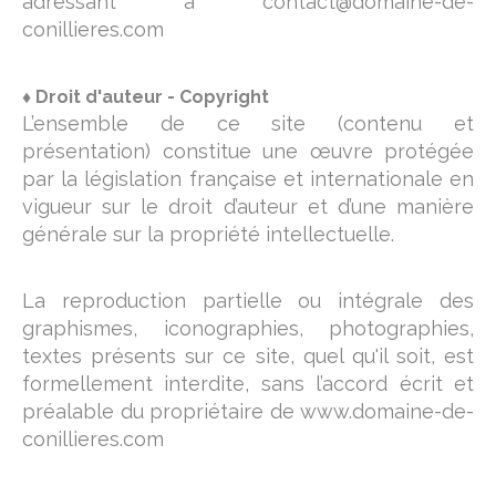
adressant à
contact@domaine-de-
conillieres.com
♦ Droit d'auteur - Copyright
L’ensemble de ce site (contenu et
présentation) constitue une œuvre protégée
par la législation française et internationale en
vigueur sur le droit d’auteur et d’une manière
générale sur la propriété intellectuelle.
La reproduction partielle ou intégrale des
graphismes, iconographies, photographies,
textes présents sur ce site, quel qu'il soit, est
formellement interdite, sans l’accord écrit et
préalable du propriétaire de
www.domaine-de-
conillieres.com