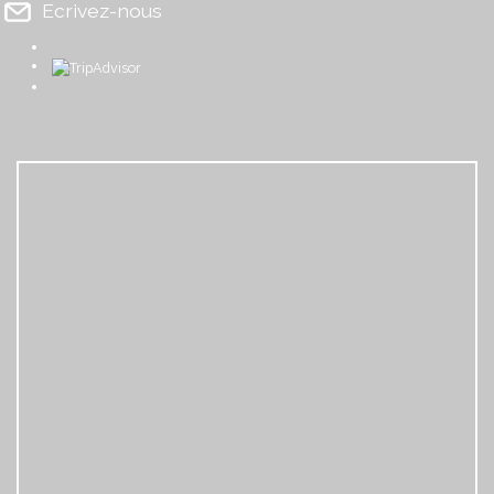
Ecrivez-nous
​
​