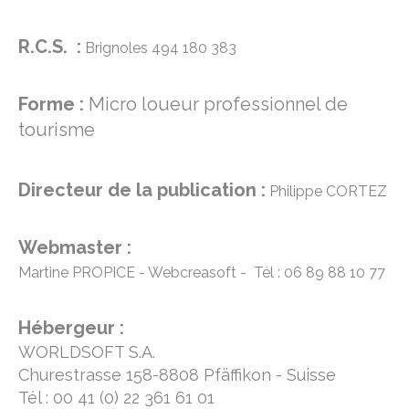
R.C.S. :
Brignoles 494 180 383
Forme :
Micro loueur professionnel de
tourisme
Directeur de la publication :
Philippe CORTEZ
Webmaster :
Martine PROPICE - Webcreasoft - Tél : 06 89 88 10 77
Hébergeur :
WORLDSOFT S.A.
Churestrasse 158-8808 Pfäffikon - Suisse
Tél : 00 41 (0) 22 361 61 01