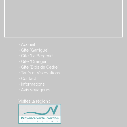
Accueil
•
Gîte "Garrigue"
•
Gîte "La Bergerie"
•
Gîte "Oranger"
•
Gîte "Bois de Cèdre"
•
Tarifs et réservations
•
Contact
•
Informations
•
Avis voyageurs
•
Visitez la région :