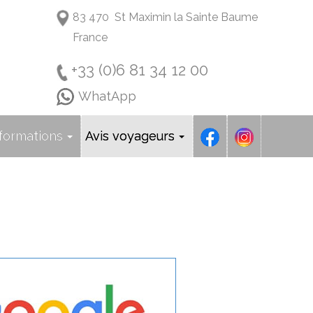
83 470 St Maximin la Sainte Baume
France
+33 (0)6 81 34 12 00
WhatApp
formations
Avis voyageurs