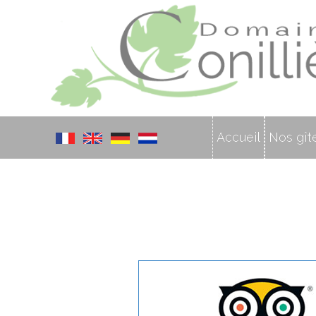
Accueil
Nos gît