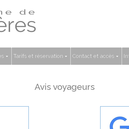
es
Tarifs et réservation
Contact et accès
In
Avis voyageurs