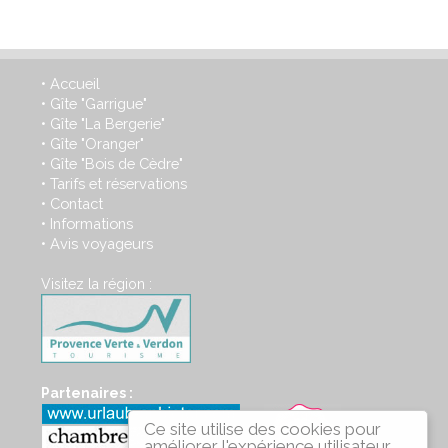
Accueil
•
Gîte "Garrigue"
•
Gîte "La Bergerie"
•
Gîte "Oranger"
•
Gîte "Bois de Cèdre"
•
Tarifs et réservations
•
Contact
•
Informations
•
Avis voyageurs
•
Visitez la région :
Partenaires :
Ce site utilise des cookies pour
améliorer l'expérience utilisateur.