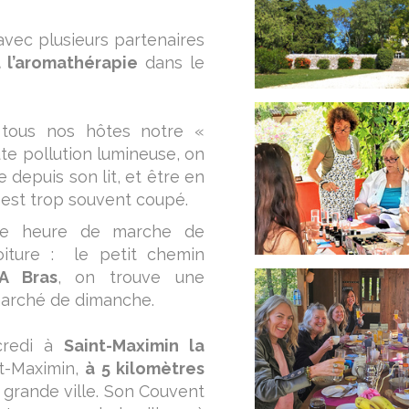
 avec plusieurs partenaires
u l’aromathérapie
dans le
e tous nos hôtes notre «
te pollution lumineuse, on
 depuis son lit, et être en
 est trop souvent coupé.
ie heure de marche de
oiture : le petit chemin
A Bras
, on trouve une
 marché de dimanche.
redi à
Saint-Maximin la
nt-Maximin,
à 5 kilomètres
e grande ville. Son Couvent