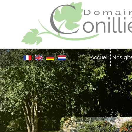
Accueil
Nos gît