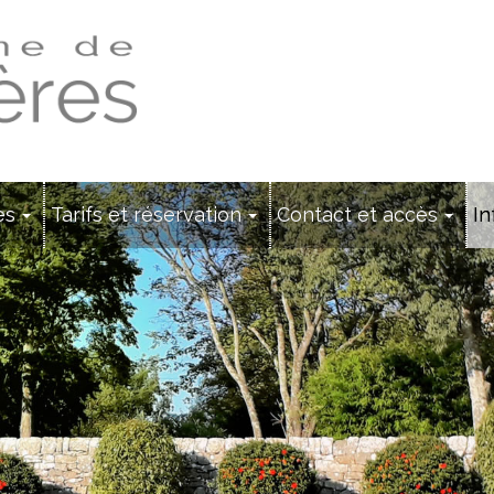
es
Tarifs et réservation
Contact et accès
In