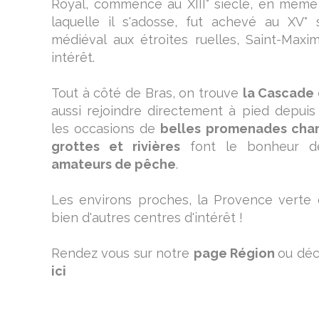
Royal, commencé au XIII° siècle, en même
laquelle il s'adosse, fut achevé au XV° 
médiéval aux étroites ruelles, Saint-Maxi
intérêt.
Tout à côté de Bras, on trouve
la Cascade
aussi rejoindre directement à pied depuis C
les occasions de
belles promenades ch
grottes et rivières
font le bonheur de
amateurs de pêche
.
Les environs proches, la Provence verte 
bien d'autres centres d'intérêt !
Rendez vous sur notre
page Région
ou déc
ici