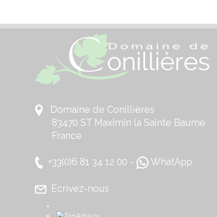
Domaine de Conillières
83470 ST Maximin la Sainte Baume
France
+33(0)6 81 34 12 00 -
WhatApp
Ecrivez-nous
​