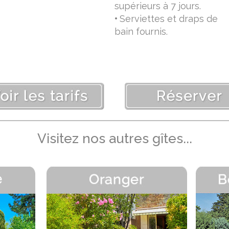
supérieurs à 7 jours.
•
Serviettes et draps de
bain fournis.
Visitez nos autres gîtes...