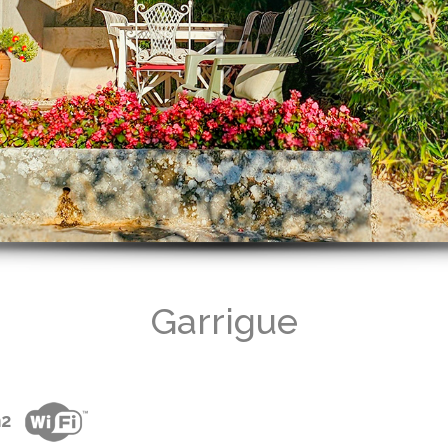
Garrigue
m2