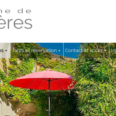
es
Tarifs et réservation
Contact et accès
In