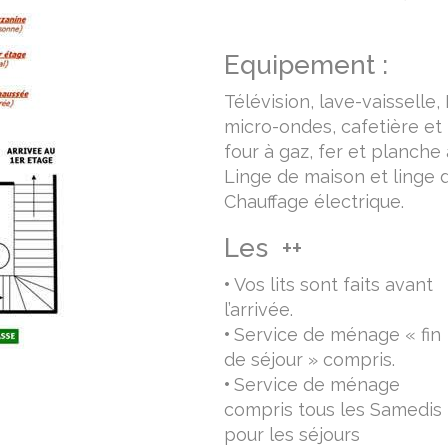
Equipement :
Télévision, lave-vaisselle,
micro-ondes, cafetière et 
four à gaz, fer et planche 
Linge de maison et linge de
Chauffage électrique.
Les ++
•
Vos lits sont faits avant
l’arrivée.
•
Service de ménage « fin
de séjour » compris.
•
Service de ménage
compris tous les Samedis
pour les séjours