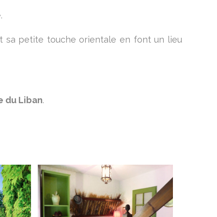
.
sa petite touche orientale en font un lieu
e du Liban
.