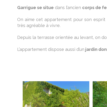
Garrigue se situe
dans l’ancien
corps de f
On aime cet appartement pour son esprit m
très agréable à vivre.
Depuis la terrasse orientée au levant, on d
L’appartement dispose aussi d’un
jardin don