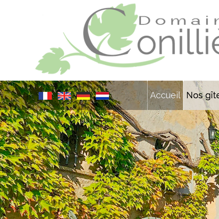
Accueil
Nos gît