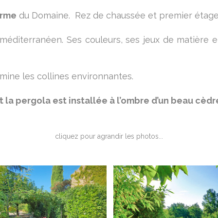
erme
du Domaine. Rez de chaussée et premier étage
éditerranéen. Ses couleurs, ses jeux de matière et 
omine les collines environnantes.
t la pergola est installée à l’ombre d’un beau cèdr
cliquez pour agrandir les photos...