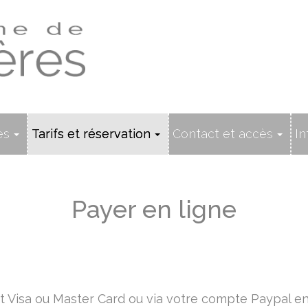
es
Tarifs et réservation
Contact et accès
In
Payer en ligne
t Visa ou Master Card ou via votre compte Paypal en c