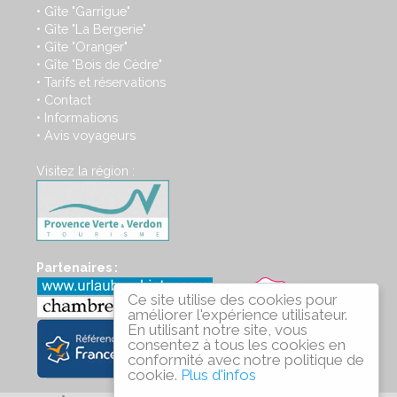
Gîte "Garrigue"
•
Gîte "La Bergerie"
•
Gîte "Oranger"
•
Gîte "Bois de Cèdre"
•
Tarifs et réservations
•
Contact
•
Informations
•
Avis voyageurs
•
Visitez la région :
Partenaires :
Ce site utilise des cookies pour
améliorer l'expérience utilisateur.
En utilisant notre site, vous
consentez à tous les cookies en
conformité avec notre politique de
cookie.
Plus d'infos