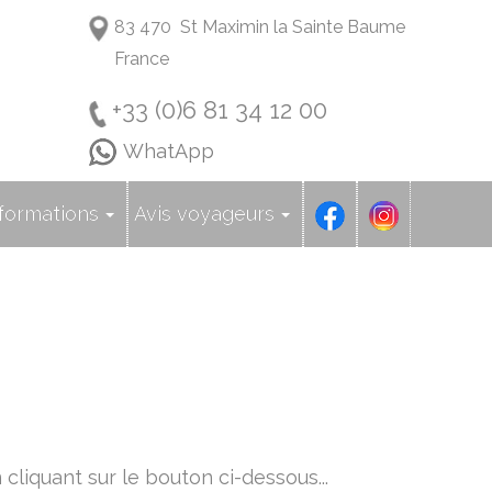
83 470 St Maximin la Sainte Baume
France
+33 (0)6 81 34 12 00
WhatApp
formations
Avis voyageurs
liquant sur le bouton ci-dessous...