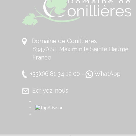
Domaine de Conillières
83470 ST Maximin la Sainte Baume
France
+33(0)6 81 34 12 00 -
WhatApp
Ecrivez-nous
​
​