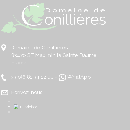
Domaine de Conillières
83470 ST Maximin la Sainte Baume
France
+33(0)6 81 34 12 00 -
WhatApp
Ecrivez-nous
​
​