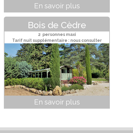
En savoir plus
Bois de Cèdre
2 personnes maxi
Tarif nuit supplémentaire : nous consulter
En savoir plus