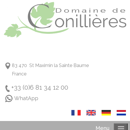
83 470 St Maximin la Sainte Baume
France
+33 (0)6 81 34 12 00
WhatApp
Menu