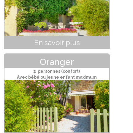
En savoir plus
Oranger
2 personnes (confort)
Avec bébé ou jeune enfant maximum