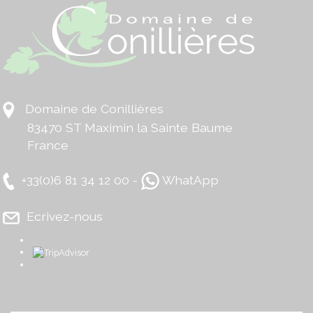
Domaine de Conillières
83470 ST Maximin la Sainte Baume
France
+33(0)6 81 34 12 00 -
WhatApp
Ecrivez-nous
​
​