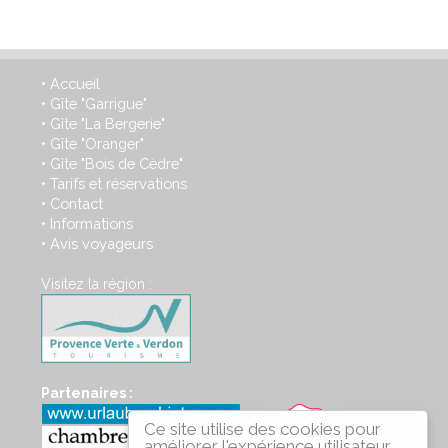
Accueil
•
Gîte "Garrigue"
•
Gîte "La Bergerie"
•
Gîte "Oranger"
•
Gîte "Bois de Cèdre"
•
Tarifs et réservations
•
Contact
•
Informations
•
Avis voyageurs
•
Visitez la région :
Partenaires :
Ce site utilise des cookies pour
améliorer l'expérience utilisateur.