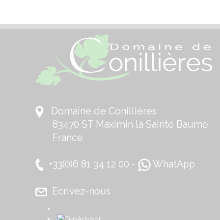
Domaine de Conillières
83470 ST Maximin la Sainte Baume
France
+33(0)6 81 34 12 00 -
WhatApp
Ecrivez-nous
​