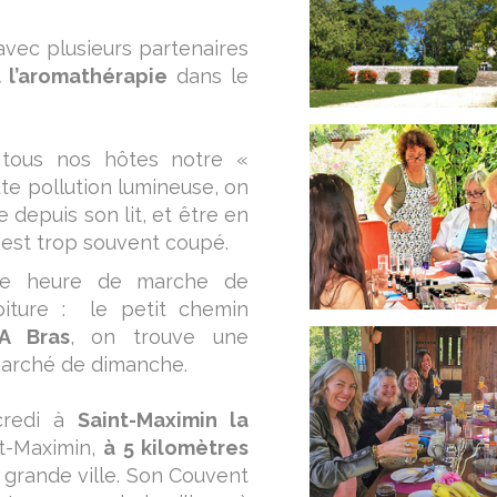
 avec plusieurs partenaires
u l’aromathérapie
dans le
e tous nos hôtes notre «
te pollution lumineuse, on
 depuis son lit, et être en
 est trop souvent coupé.
ie heure de marche de
oiture : le petit chemin
A Bras
, on trouve une
 marché de dimanche.
redi à
Saint-Maximin la
nt-Maximin,
à 5 kilomètres
e grande ville. Son Couvent