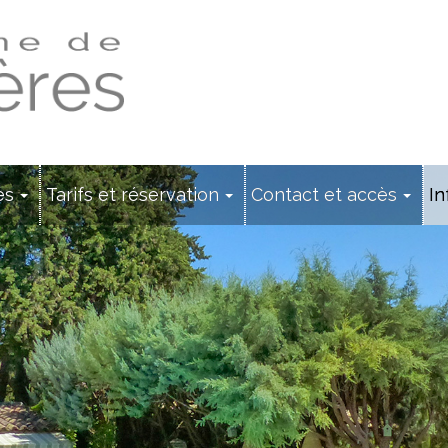
es
Tarifs et réservation
Contact et accès
In