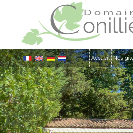
Accueil
Nos gît