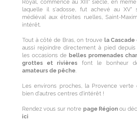
Royal, commencé au XIII° siècle, en même
laquelle il s'adosse, fut achevé au XV° 
médiéval aux étroites ruelles, Saint-Maxi
intérêt.
Tout à côté de Bras, on trouve
la Cascade
aussi rejoindre directement à pied depuis C
les occasions de
belles promenades ch
grottes et rivières
font le bonheur de
amateurs de pêche
.
Les environs proches, la Provence verte 
bien d'autres centres d'intérêt !
Rendez vous sur notre
page Région
ou déc
ici