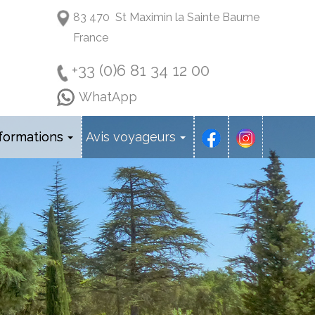
83 470 St Maximin la Sainte Baume
France
+33 (0)6 81 34 12 00
WhatApp
formations
Avis voyageurs