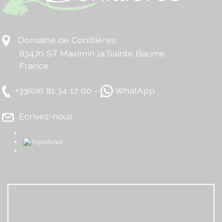
Domaine de Conillières
83470 ST Maximin la Sainte Baume
France
+33(0)6 81 34 12 00 -
WhatApp
Ecrivez-nous
​
​