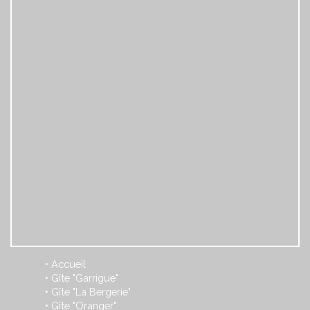
Accueil
•
Gîte "Garrigue"
•
Gîte "La Bergerie"
•
Gîte "Oranger"
•