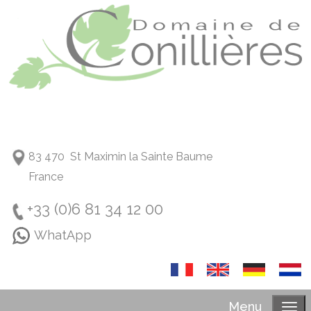
83 470 St Maximin la Sainte Baume
France
+33 (0)6 81 34 12 00
WhatApp
Menu