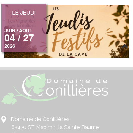
Domaine de Conillières
83470 ST Maximin la Sainte Baume