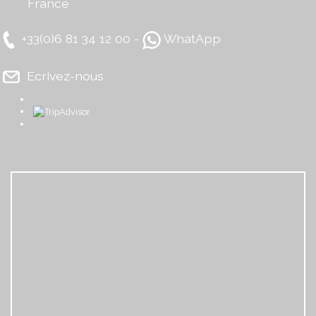
France
+33(0)6 81 34 12 00 -
WhatApp
Ecrivez-nous
​
​