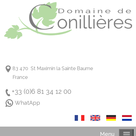
83 470 St Maximin la Sainte Baume
France
+33 (0)6 81 34 12 00
WhatApp
Menu