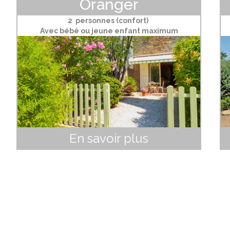
Oranger
2 personnes (confort)
Avec bébé ou jeune enfant maximum
En savoir plus