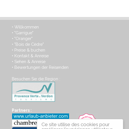
Willkommen
•
"Garrigue"
•
"Oranger"
•
"Bois de Cèdre"
•
Preise & buchen
•
Kontakt & Anreise
•
Sehen & Anreise
•
Bewertungen der Reisenden
•
Besuchen Sie die Region :
Partners :
Ce site utilise des cookies pour