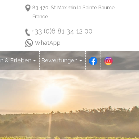
83 470 St Maximin la Sainte Baume
France
+33 (0)6 81 34 12 00
WhatApp
n & Erleben
Bewertungen