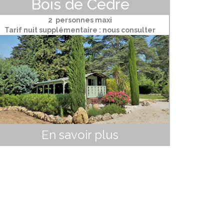
Bois de Cèdre
2 personnes maxi
Tarif nuit supplémentaire : nous consulter
En savoir plus